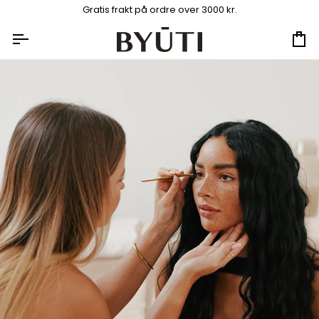
Hopp
Gratis frakt på ordre over 3000 kr.
til
innhold
Ha