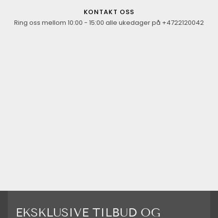
KONTAKT OSS
Ring oss mellom 10:00 - 15:00 alle ukedager på +4722120042
EKSKLUSIVE TILBUD OG