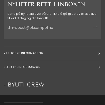
NYHETER RETT I INBOXEN
Delta på nyhetsbrevet vårt for ikke å gå glipp av eksklusive
tilbud til deg og din bedrift!
YTTLIGERE INFORMASJON
SELSKAPSINFORMASJON
- BYŪTI CREW
Valuta