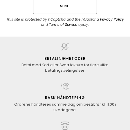
SEND
This site is protected by hCaptcha and the hCaptcha
Privacy Policy
and
Terms of Service
apply.
BETALINGMETODER
Betal med Kort eller Svea faktura for flere ulike
betalingsbetingelser.
RASK HÅNDTERING
Ordrene håndteres samme dag om bestilt før kl. 11:00 i
ukedagene.