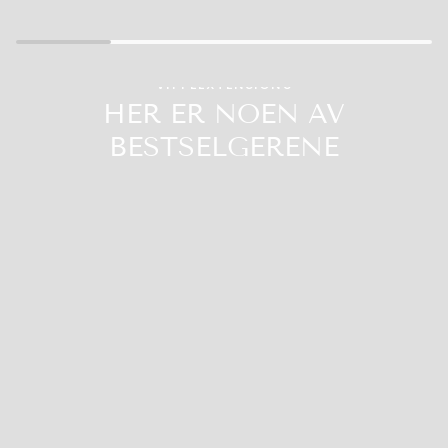
25.9
VIPPEEXTENSIONS
HER ER NOEN AV
BESTSELGERENE