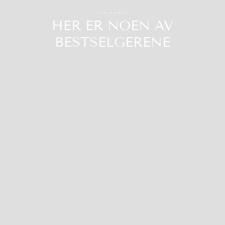
fans)
NEGLER
HER ER NOEN AV
BESTSELGERENE