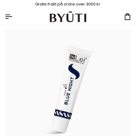
Hopp
Gratis frakt på ordre over 3000 kr.
til
innhold
Ha