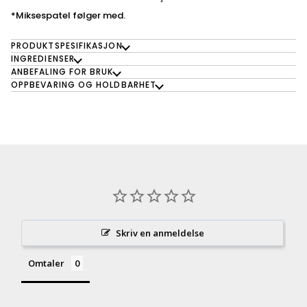
*Miksespatel følger med.
PRODUKTSPESIFIKASJON
INGREDIENSER
ANBEFALING FOR BRUK
OPPBEVARING OG HOLDBARHET
Skriv en anmeldelse
Omtaler