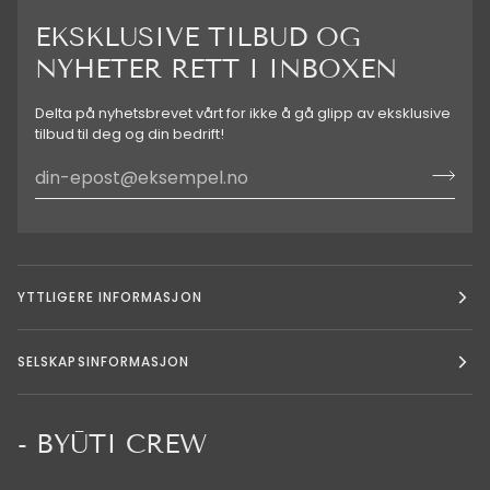
EKSKLUSIVE TILBUD OG
NYHETER RETT I INBOXEN
Delta på nyhetsbrevet vårt for ikke å gå glipp av eksklusive
tilbud til deg og din bedrift!
YTTLIGERE INFORMASJON
SELSKAPSINFORMASJON
- BYŪTI CREW