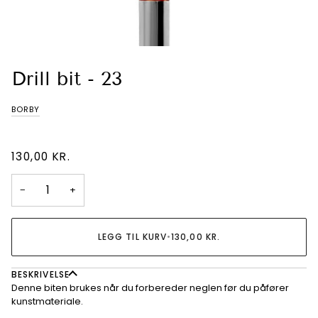
Drill bit - 23
BORBY
130,00 KR.
−
+
LEGG TIL KURV
•
130,00 KR.
BESKRIVELSE
Denne biten brukes når du forbereder neglen før du påfører
kunstmateriale.