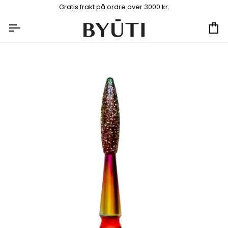
Hopp
Gratis frakt på ordre over 3000 kr.
til
innhold
Ha