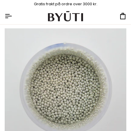
Hopp
Gratis frakt på ordre over 3000 kr.
til
innhold
Ha