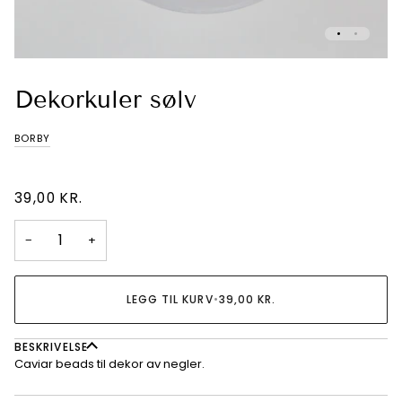
Dekorkuler sølv
BORBY
39,00 KR.
−
+
LEGG TIL KURV
•
39,00 KR.
BESKRIVELSE
Caviar beads til dekor av negler.