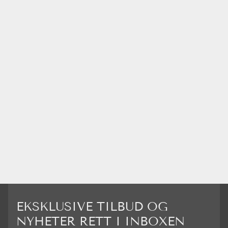
EKSKLUSIVE TILBUD OG
NYHETER RETT I INBOXEN