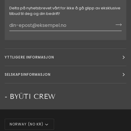
Delta på nyhetsbrevet vårt for ikke å gå glipp av eksklusive
tilbud til deg og din bedrift!
YTTLIGERE INFORMASJON
SELSKAPSINFORMASJON
- BYŪTI CREW
Valuta
NORWAY (NO KR)