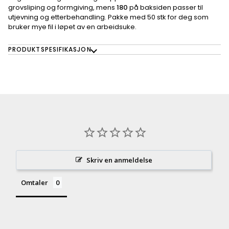
grovsliping og formgiving, mens
180
på baksiden passer til
utjevning og etterbehandling. Pakke med 50 stk for deg som
bruker mye fil i løpet av en arbeidsuke.
PRODUKTSPESIFIKASJON
Skriv en anmeldelse
Omtaler