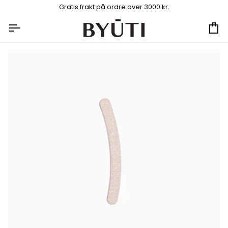
Hopp
Gratis frakt på ordre over 3000 kr.
til
innhold
Ha