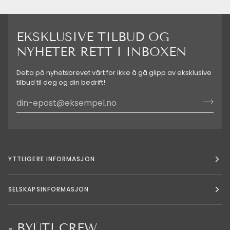
EKSKLUSIVE TILBUD OG
NYHETER RETT I INBOXEN
Delta på nyhetsbrevet vårt for ikke å gå glipp av eksklusive
tilbud til deg og din bedrift!
YTTLIGERE INFORMASJON
SELSKAPSINFORMASJON
- BYŪTI CREW