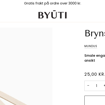
Gratis frakt på ordre over 3000 kr.
Bryn
MUNDUS
Smale engan
ansikt
25,00 KR
−