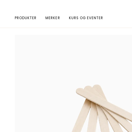
Hopp
til
innhold
PRODUKTER
MERKER
KURS OG EVENTER