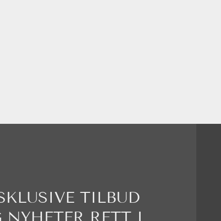
SKLUSIVE TILBUD
 NYHETER RETT I